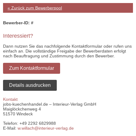
« Zurück zum Bewerberpool
Bewerber-ID: #
Interessiert?
Dann nutzen Sie das nachfolgende Kontaktformular oder rufen uns
einfach an. Die vollständige Freigabe der Bewerberdaten erfolgt
nach Beauftragung und Zustimmung durch den Bewerber.
Zum Kontaktformular
Details ausdrucken
Kontakt
jobs-kuechenhandel.de – Interieur-Verlag GmbH
Maiglöckchenweg 4
51570 Windeck
Telefon: +49 2292 6829988
E-Mail:
w.willach@interieur-verlag.de