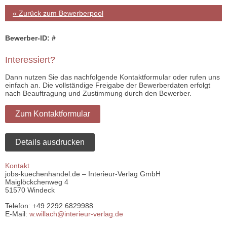
« Zurück zum Bewerberpool
Bewerber-ID: #
Interessiert?
Dann nutzen Sie das nachfolgende Kontaktformular oder rufen uns
einfach an. Die vollständige Freigabe der Bewerberdaten erfolgt
nach Beauftragung und Zustimmung durch den Bewerber.
Zum Kontaktformular
Details ausdrucken
Kontakt
jobs-kuechenhandel.de – Interieur-Verlag GmbH
Maiglöckchenweg 4
51570 Windeck
Telefon: +49 2292 6829988
E-Mail:
w.willach@interieur-verlag.de