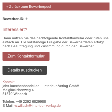
« Zurück zum Bewerberpool
Bewerber-ID: #
Interessiert?
Dann nutzen Sie das nachfolgende Kontaktformular oder rufen uns
einfach an. Die vollständige Freigabe der Bewerberdaten erfolgt
nach Beauftragung und Zustimmung durch den Bewerber.
Zum Kontaktformular
Details ausdrucken
Kontakt
jobs-kuechenhandel.de – Interieur-Verlag GmbH
Maiglöckchenweg 4
51570 Windeck
Telefon: +49 2292 6829988
E-Mail:
w.willach@interieur-verlag.de